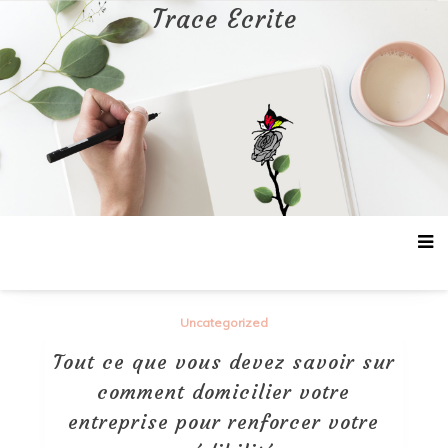
Aller
Trace Ecrite
au
contenu
Uncategorized
Tout ce que vous devez savoir sur
comment domicilier votre
entreprise pour renforcer votre