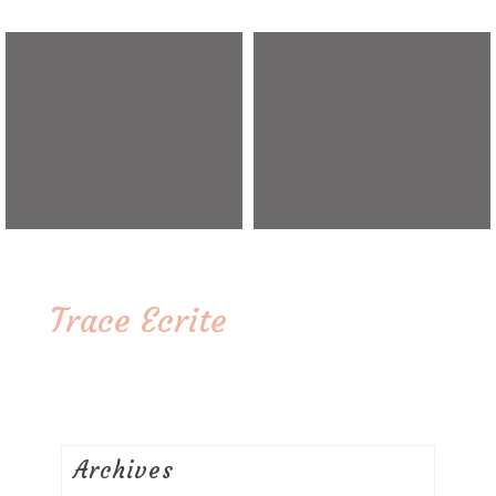
Trace Ecrite
Archives