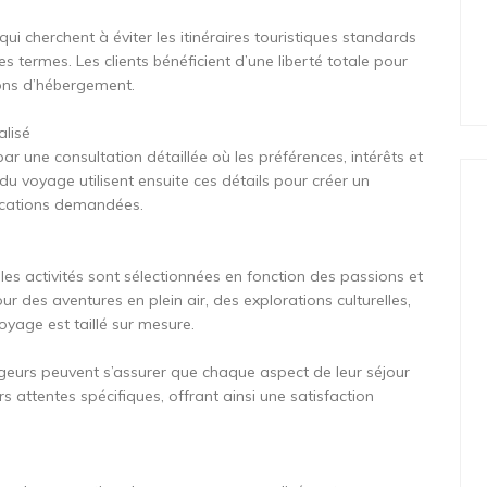
i cherchent à éviter les itinéraires touristiques standards
s termes. Les clients bénéficient d’une liberté totale pour
tions d’hébergement.
alisé
 une consultation détaillée où les préférences, intérêts et
 du voyage utilisent ensuite ces détails pour créer un
ifications demandées.
les activités sont sélectionnées en fonction des passions et
ur des aventures en plein air, des explorations culturelles,
yage est taillé sur mesure.
geurs peuvent s’assurer que chaque aspect de leur séjour
 attentes spécifiques, offrant ainsi une satisfaction