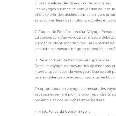
1. Les Bénéfices des Itinéraires Personnalisés
Les voyages sur mesure sont idéaux pour ceux qu
et à explorer des destinations selon leurs propre
sélectionner leurs destinations, activités et op
2. Étapes de Planification d’un Voyage Personn
La conception d’un voyage sur mesure débute par
budget du client sont discutés. Des spécialistes
itinéraire sur mesure intégrant toutes les spéc
3. Personnaliser Destinations et Expériences
Dans un voyage sur mesure, les destinations et 
intérêts spécifiques du voyageur. Que ce soit po
ou des détentes luxueuses, chaque aspect du vo
En optant pour un voyage sur mesure, les voya
est soigneusement planifié pour répondre à leurs
maximale et des souvenirs impérissables.
4. Importance du Conseil Expert