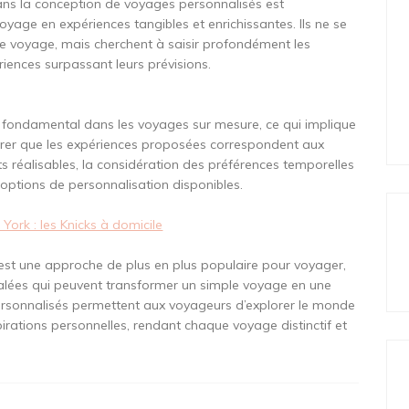
ns la conception de voyages personnalisés est
voyage en expériences tangibles et enrichissantes. Ils ne se
e voyage, mais cherchent à saisir profondément les
riences surpassant leurs prévisions.
st fondamental dans les voyages sur mesure, ce qui implique
rer que les expériences proposées correspondent aux
ts réalisables, la considération des préférences temporelles
 options de personnalisation disponibles.
ork : les Knicks à domicile
est une approche de plus en plus populaire pour voyager,
égalées qui peuvent transformer un simple voyage en une
personnalisés permettent aux voyageurs d’explorer le monde
irations personnelles, rendant chaque voyage distinctif et