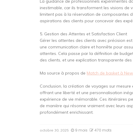
La guidance de professionnels expérimentés da
inestimable, car ils transforment les visions de 
limitent pas à la réservation de composantes d
aspirations des clients pour concevoir des expé
5. Gestion des Attentes et Satisfaction Client
Gérer les attentes des clients avec précision e
une communication claire et honnête pour assu
attentes. Cela passe par la définition de budge
des clients, et une explication transparente des
Ma source à propos de
Match de basket à New Y
Conclusion, la création de voyages sur mesure 
offrant une liberté et une personnalisation in
expérience de vie mémorable. Ces itinéraires 
de manière qui résonne vraiment avec leurs asp
profondément enrichissant.
9 mois
470 mots
octobre 30, 2025