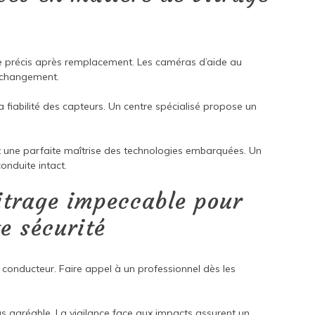
e précis après remplacement. Les caméras d’aide au
n changement.
la fiabilité des capteurs. Un centre spécialisé propose un
t une parfaite maîtrise des technologies embarquées. Un
nduite intact.
itrage impeccable pour
e sécurité
 conducteur. Faire appel à un professionnel dès les
us agréable. La vigilance face aux impacts assurent un