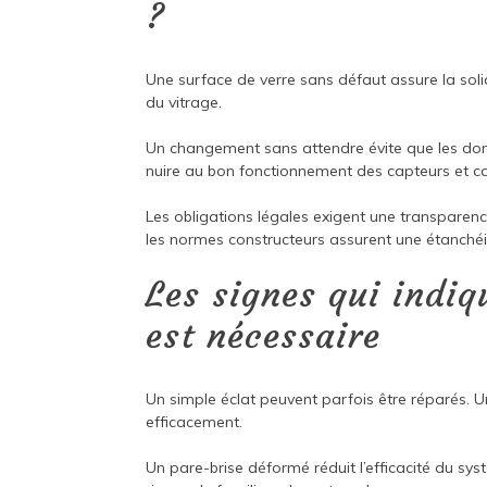
?
Une surface de verre sans défaut assure la solid
du vitrage.
Un changement sans attendre évite que les d
nuire au bon fonctionnement des capteurs et c
Les obligations légales exigent une transpare
les normes constructeurs assurent une étanchéi
Les signes qui indi
est nécessaire
Un simple éclat peuvent parfois être réparés. 
efficacement.
Un pare-brise déformé réduit l’efficacité du 