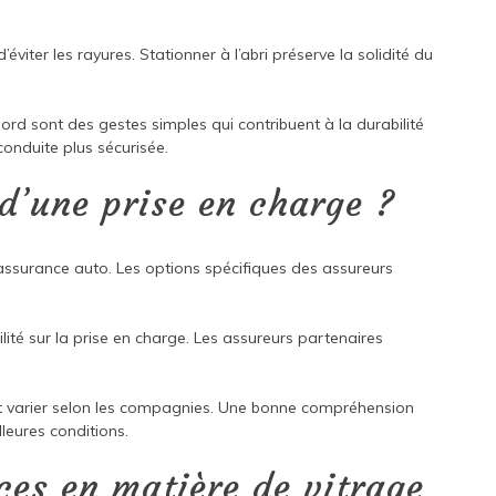
’éviter les rayures. Stationner à l’abri préserve la solidité du
ord sont des gestes simples qui contribuent à la durabilité
conduite plus sécurisée.
d’une prise en charge ?
l’assurance auto. Les options spécifiques des assureurs
ilité sur la prise en charge. Les assureurs partenaires
nt varier selon les compagnies. Une bonne compréhension
leures conditions.
ces en matière de vitrage