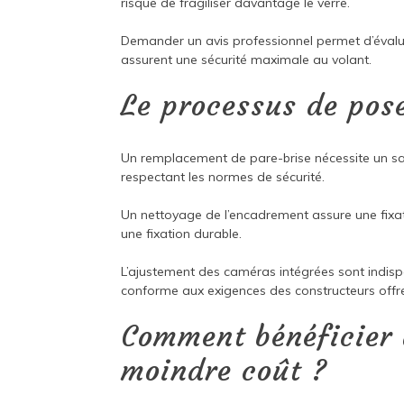
risque de fragiliser davantage le verre.
Demander un avis professionnel permet d’évalu
assurent une sécurité maximale au volant.
Le processus de pos
Un remplacement de pare-brise nécessite un savo
respectant les normes de sécurité.
Un nettoyage de l’encadrement assure une fixati
une fixation durable.
L’ajustement des caméras intégrées sont indispe
conforme aux exigences des constructeurs offr
Comment bénéficier
moindre coût ?