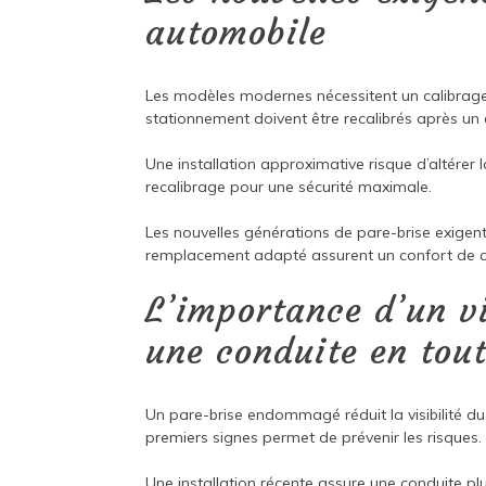
automobile
Les modèles modernes nécessitent un calibrag
stationnement doivent être recalibrés après u
Une installation approximative risque d’altérer 
recalibrage pour une sécurité maximale.
Les nouvelles générations de pare-brise exigen
remplacement adapté assurent un confort de co
L’importance d’un v
une conduite en tout
Un pare-brise endommagé réduit la visibilité du
premiers signes permet de prévenir les risques.
Une installation récente assure une conduite pl