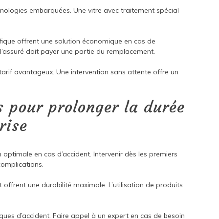
echnologies embarquées. Une vitre avec traitement spécial
fique offrent une solution économique en cas de
l’assuré doit payer une partie du remplacement.
arif avantageux. Une intervention sans attente offre un
s pour prolonger la durée
rise
 optimale en cas d’accident. Intervenir dès les premiers
complications.
 offrent une durabilité maximale. L’utilisation de produits
isques d’accident. Faire appel à un expert en cas de besoin