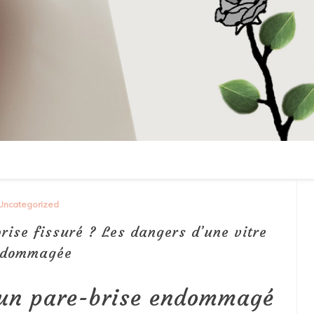
Uncategorized
rise fissuré ? Les dangers d’une vitre
ndommagée
 un pare-brise endommagé