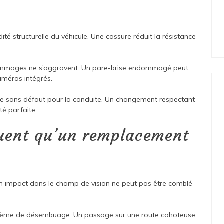
ité structurelle du véhicule. Une cassure réduit la résistance
ommages ne s’aggravent. Un pare-brise endommagé peut
améras intégrés.
nce sans défaut pour la conduite. Un changement respectant
té parfaite.
quent qu’un remplacement
Un impact dans le champ de vision ne peut pas être comblé
système de désembuage. Un passage sur une route cahoteuse