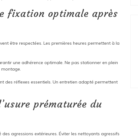
 fixation optimale après
doivent être respectées. Les premières heures permettent à la
arantir une adhérence optimale. Ne pas stationner en plein
du montage.
ont des réflexes essentiels. Un entretien adapté permettent
 l’usure prématurée du
é des agressions extérieures. Éviter les nettoyants agressifs